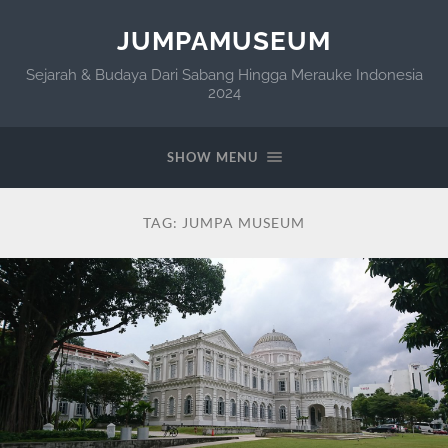
JUMPAMUSEUM
Sejarah & Budaya Dari Sabang Hingga Merauke Indonesia
2024
SHOW MENU
TAG:
JUMPA MUSEUM