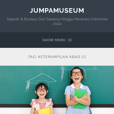
JUMPAMUSEUM
Sejarah & Budaya Dari Sabang Hingga Merauke Indonesia
2024
SHOW MENU
TAG:
KETERAMPILAN ABAD 21