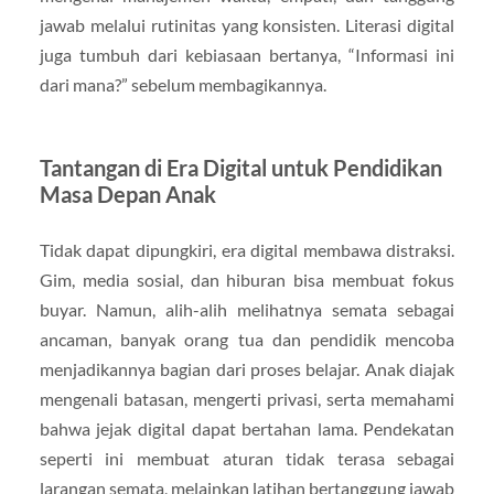
jawab melalui rutinitas yang konsisten. Literasi digital
juga tumbuh dari kebiasaan bertanya, “Informasi ini
dari mana?” sebelum membagikannya.
Tantangan di Era Digital untuk Pendidikan
Masa Depan Anak
Tidak dapat dipungkiri, era digital membawa distraksi.
Gim, media sosial, dan hiburan bisa membuat fokus
buyar. Namun, alih-alih melihatnya semata sebagai
ancaman, banyak orang tua dan pendidik mencoba
menjadikannya bagian dari proses belajar. Anak diajak
mengenali batasan, mengerti privasi, serta memahami
bahwa jejak digital dapat bertahan lama. Pendekatan
seperti ini membuat aturan tidak terasa sebagai
larangan semata, melainkan latihan bertanggung jawab