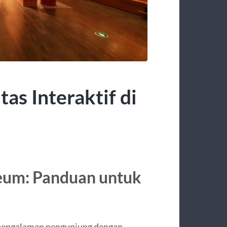
as Interaktif di
um: Panduan untuk
pengalaman pengunjung dengan