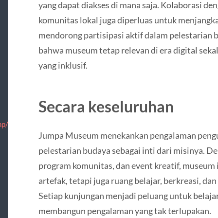
yang dapat diakses di mana saja. Kolaborasi den
komunitas lokal juga diperluas untuk menjangk
mendorong partisipasi aktif dalam pelestarian 
bahwa museum tetap relevan di era digital seka
yang inklusif.
Secara keseluruhan
p/nosotros/informacion.html
Jumpa Museum menekankan pengalaman pengunju
pelestarian budaya sebagai inti dari misinya. 
program komunitas, dan event kreatif, museum
artefak, tetapi juga ruang belajar, berkreasi, da
Setiap kunjungan menjadi peluang untuk belajar
membangun pengalaman yang tak terlupakan.