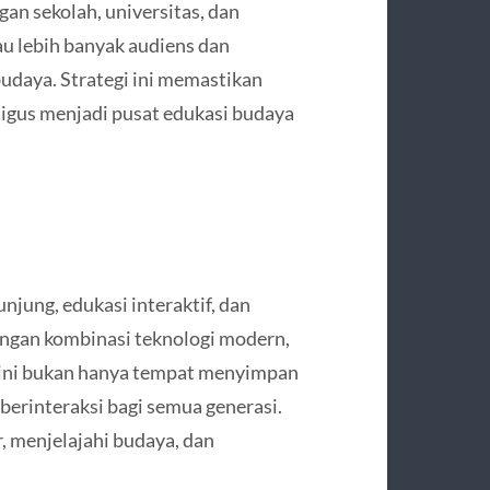
gan sekolah, universitas, dan
au lebih banyak audiens dan
budaya. Strategi ini memastikan
ligus menjadi pusat edukasi budaya
ng, edukasi interaktif, dan
Dengan kombinasi teknologi modern,
 ini bukan hanya tempat menyimpan
n berinteraksi bagi semua generasi.
, menjelajahi budaya, dan