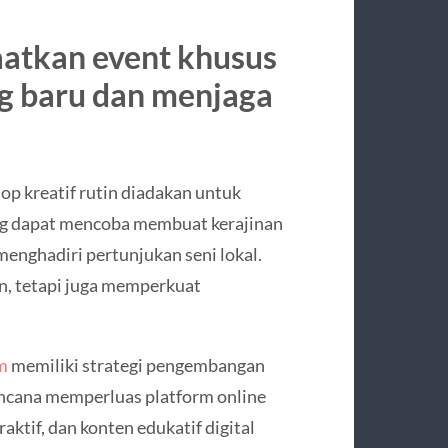
atkan event khusus
g baru dan menjaga
op kreatif rutin diadakan untuk
g dapat mencoba membuat kerajinan
 menghadiri pertunjukan seni lokal.
an, tetapi juga memperkuat
m
memiliki strategi pengembangan
encana memperluas platform online
raktif, dan konten edukatif digital