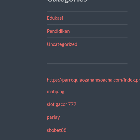
Edukasi
Pendidikan
Uncategorized
https://parroquiaozanamsoacha.com/index.ph
mahjong
slot gacor 777
parlay
sbobet88