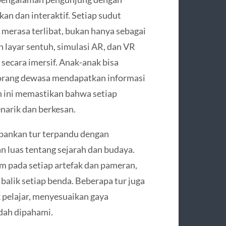
n dan interaktif. Setiap sudut
erasa terlibat, bukan hanya sebagai
n layar sentuh, simulasi AR, dan VR
ecara imersif. Anak-anak bisa
a orang dewasa mendapatkan informasi
 ini memastikan bahwa setiap
narik dan berkesan.
pankan tur terpandu dengan
 luas tentang sejarah dan budaya.
m pada setiap artefak dan pameran,
alik setiap benda. Beberapa tur juga
 pelajar, menyesuaikan gaya
dah dipahami.