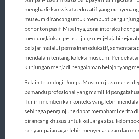
menghadirkan wisata edukatif yang menyenangka
museum dirancang untuk membuat pengunjung m
penonton pasif. Misalnya, zona interaktif denga
memungkinkan pengunjung menjelajahi sejarah s
belajar melalui permainan edukatif, sementar
mendalam tentang koleksi museum. Pendekatan
kunjungan menjadi pengalaman belajar yang me
Selain teknologi, Jumpa Museum juga mengede
pemandu profesional yang memiliki pengetahuan
Tur ini memberikan konteks yang lebih mendala
sehingga pengunjung dapat memahami cerita di b
dirancang khusus untuk keluarga atau kelompok
penyampaian agar lebih menyenangkan dan mu