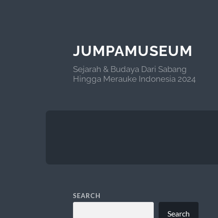
JUMPAMUSEUM
Sejarah & Budaya Dari Sabang
Hingga Merauke Indonesia 2024
SEARCH
Search