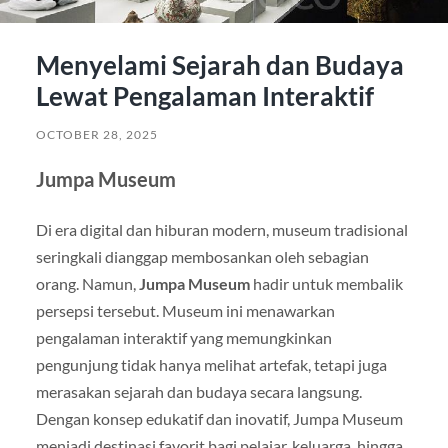
Menyelami Sejarah dan Budaya
Lewat Pengalaman Interaktif
OCTOBER 28, 2025
Jumpa Museum
Di era digital dan hiburan modern, museum tradisional
seringkali dianggap membosankan oleh sebagian
orang. Namun,
Jumpa Museum
hadir untuk membalik
persepsi tersebut. Museum ini menawarkan
pengalaman interaktif yang memungkinkan
pengunjung tidak hanya melihat artefak, tetapi juga
merasakan sejarah dan budaya secara langsung.
Dengan konsep edukatif dan inovatif, Jumpa Museum
menjadi destinasi favorit bagi pelajar, keluarga, hingga