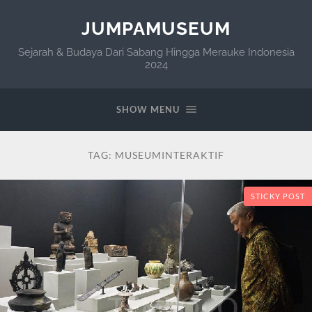
JUMPAMUSEUM
Sejarah & Budaya Dari Sabang Hingga Merauke Indonesia
2024
SHOW MENU
TAG:
MUSEUMINTERAKTIF
STICKY POST