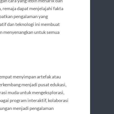
gan cara yang lebih menarik dan
, remaja dapat menjelajahi fakta
apatkan pengalaman yang
tif dan teknologi ini membuat
dan menyenangkan untuk semua
tempat menyimpan artefak atau
erkembang menjadi pusat edukasi,
erasi muda untuk mengeksplorasi,
agai program interaktif, kolaborasi
njungan menjadi pengalaman