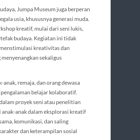
n budaya, Jumpa Museum juga berperan
segala usia, khususnya generasi muda.
op kreatif, mulai dari seni lukis,
tefak budaya. Kegiatan ini tidak
 menstimulasi kreativitas dan
g menyenangkan sekaligus
ak-anak, remaja, dan orang dewasa
 pengalaman belajar kolaboratif.
dalam proyek seni atau penelitian
 anak-anak dalam eksplorasi kreatif
sama, komunikasi, dan saling
arakter dan keterampilan sosial