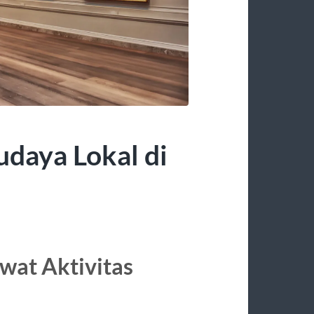
daya Lokal di
at Aktivitas