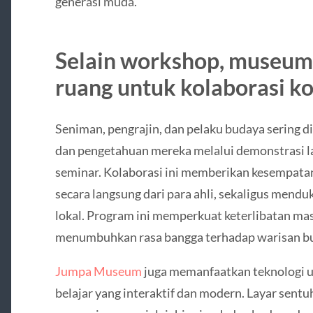
generasi muda.
Selain workshop, museu
ruang untuk kolaborasi k
Seniman, pengrajin, dan pelaku budaya sering 
dan pengetahuan mereka melalui demonstrasi la
seminar. Kolaborasi ini memberikan kesempata
secara langsung dari para ahli, sekaligus mend
lokal. Program ini memperkuat keterlibatan m
menumbuhkan rasa bangga terhadap warisan b
Jumpa Museum
juga memanfaatkan teknologi 
belajar yang interaktif dan modern. Layar sent