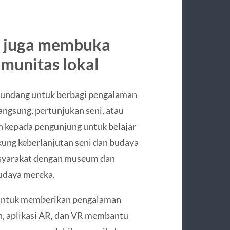
m juga membuka
omunitas lokal
diundang untuk berbagi pengalaman
ngsung, pertunjukan seni, atau
n kepada pengunjung untuk belajar
ukung keberlanjutan seni dan budaya
asyarakat dengan museum dan
udaya mereka.
untuk memberikan pengalaman
uh, aplikasi AR, dan VR membantu