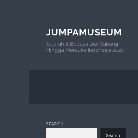
JUMPAMUSEUM
Sejarah & Budaya Dari Sabang
Hingga Merauke Indonesia 2024
SEARCH
Search