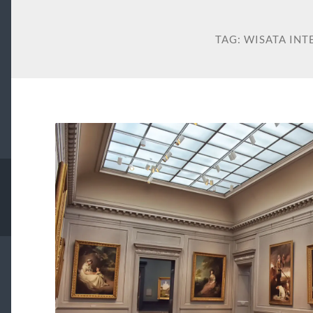
TAG:
WISATA INT