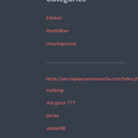
Edukasi
Pendidikan
Uncategorized
https://parroquiaozanamsoacha.com/index.ph
mahjong
slot gacor 777
parlay
sbobet88