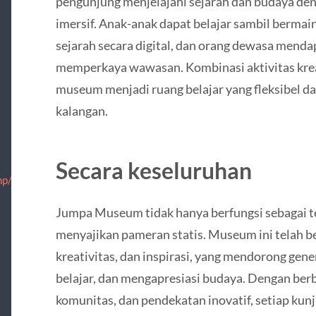
pengunjung menjelajahi sejarah dan budaya den
imersif. Anak-anak dapat belajar sambil bermain
sejarah secara digital, dan orang dewasa mend
memperkaya wawasan. Kombinasi aktivitas krea
museum menjadi ruang belajar yang fleksibel 
kalangan.
Secara keseluruhan
p/nosotros/informacion.html
Jumpa Museum tidak hanya berfungsi sebagai 
menyajikan pameran statis. Museum ini telah b
kreativitas, dan inspirasi, yang mendorong gen
belajar, dan mengapresiasi budaya. Dengan berb
komunitas, dan pendekatan inovatif, setiap ku