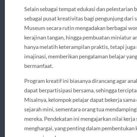
Selain sebagai tempat edukasi dan pelestaria
sebagai pusat kreativitas bagi pengunjung dari 
Museum secara rutin mengadakan berbagai worksh
kerajinan tangan, hingga pembuatan miniatur ar
hanya melatih keterampilan praktis, tetapi juga
imajinasi, memberikan pengalaman belajar yan
bermanfaat.
Program kreatif ini biasanya dirancang agar an
dapat berpartisipasi bersama, sehingga tercipta
Misalnya, kelompok pelajar dapat bekerja sama 
sejarah mini, sementara orang tua mendampingi
mereka. Pendekatan ini mengajarkan nilai kerja 
menghargai, yang penting dalam pembentukan k