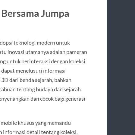
l Bersama Jumpa
opsi teknologi modern untuk
atu inovasi utamanya adalah pameran
ng untuk berinteraksi dengan koleksi
g dapat menelusuri informasi
 3D dari benda sejarah, bahkan
ahuan tentang budaya dan sejarah.
nyenangkan dan cocok bagi generasi
si mobile khusus yang memandu
 informasi detail tentang koleksi,