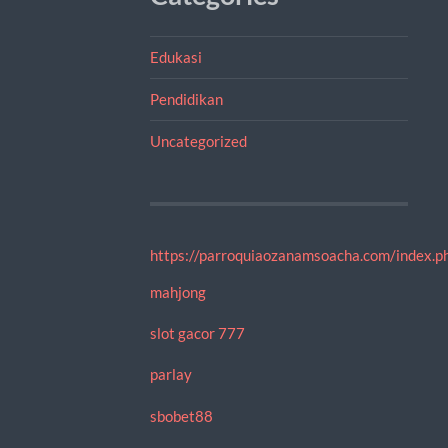
Edukasi
Pendidikan
Uncategorized
https://parroquiaozanamsoacha.com/index.ph
mahjong
slot gacor 777
parlay
sbobet88