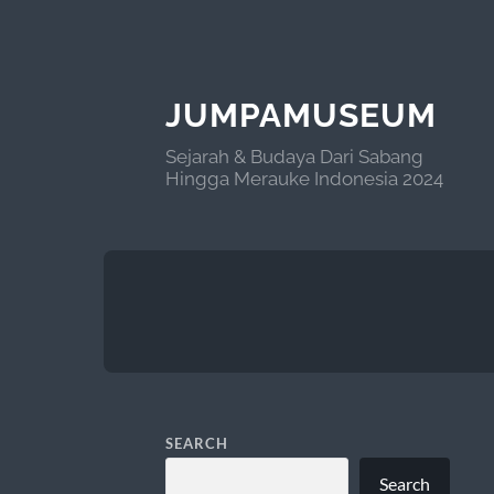
JUMPAMUSEUM
Sejarah & Budaya Dari Sabang
Hingga Merauke Indonesia 2024
SEARCH
Search