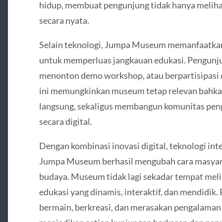
hidup, membuat pengunjung tidak hanya melihat
secara nyata.
Selain teknologi, Jumpa Museum memanfaatkan 
untuk memperluas jangkauan edukasi. Pengunjun
menonton demo workshop, atau berpartisipasi d
ini memungkinkan museum tetap relevan bahkan
langsung, sekaligus membangun komunitas pengg
secara digital.
Dengan kombinasi inovasi digital, teknologi in
Jumpa Museum berhasil mengubah cara masyara
budaya. Museum tidak lagi sekadar tempat melih
edukasi yang dinamis, interaktif, dan mendidik.
bermain, berkreasi, dan merasakan pengalaman