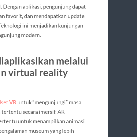
l. Dengan aplikasi, pengunjung dapat
an favorit, dan mendapatkan update
Teknologi ini menjadikan kunjungan
pengunjung modern.
diaplikasikan melalui
 virtual reality
dset VR
untuk “mengunjungi” masa
tertentu secara imersif. AR
ertentu untuk menampilkan animasi
an pengalaman museum yang lebih