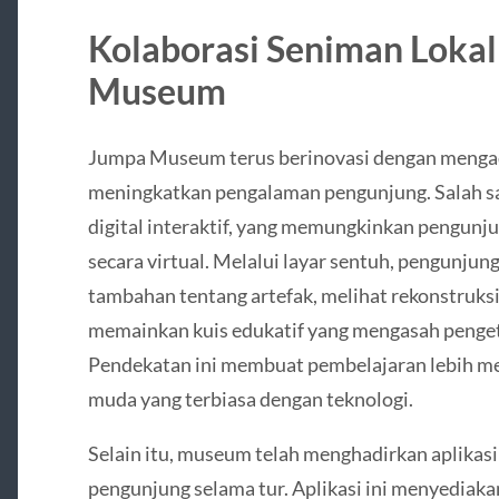
Kolaborasi Seniman Loka
Museum
Jumpa Museum terus berinovasi dengan mengad
meningkatkan pengalaman pengunjung. Salah s
digital interaktif, yang memungkinkan pengunju
secara virtual. Melalui layar sentuh, pengunjun
tambahan tentang artefak, melihat rekonstruksi
memainkan kuis edukatif yang mengasah penget
Pendekatan ini membuat pembelajaran lebih me
muda yang terbiasa dengan teknologi.
Selain itu, museum telah menghadirkan aplika
pengunjung selama tur. Aplikasi ini menyediakan