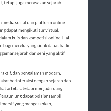
, tetapi juga merasakan sejarah
media sosial dan platform online
g dapat mengikuti tur virtual,
alam kuis dan kompetisi online. Hal
 bagi mereka yang tidak dapat hadir
emar sejarah dan seni yang aktif
teraktif, dan pengalaman modern,
kat berinteraksi dengan sejarah dan
at artefak, tetapi menjadi ruang
 Pengunjung dapat belajar sambil
 imersif yang mengesankan,