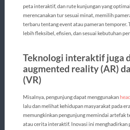
peta interaktif, dan rute kunjungan yang optima
merencanakan tur sesuai minat, memilih pamer
terbaru tentang event atau pameran temporer. 
lebih fleksibel, efisien, dan sesuai kebutuhan 
Teknologi interaktif juga 
augmented reality (AR) dan
(VR)
Misalnya, pengunjung dapat menggunakan
hea
lalu dan melihat kehidupan masyarakat pada era 
memungkinkan pengunjung memindai artefak t
atau cerita interaktif. Inovasi ini menghadirk