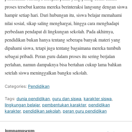
proses tersebut karena mereka berinteraksi langsung dengan siswa
hampir setiap hari. Dari hubungan itu, siswa belajar memahami
nilai sosial, sikap saling menghargai, hingga cara menghadapi
perbedaan pendapat di lingkungan sekolah. Pada akhirnya,
pendidikan bukan hanya tentang seberapa banyak materi yang
dipahami siswa, tetapi juga tentang bagaimana mereka tumbuh
sebagai pribadi. Peran guru dalam proses itu sering berjalan
perlahan, namun dampaknya bisa bertahan cukup lama bahkan
setelah siswa meninggalkan bangku sekolah.
Categories:
Pendidikan
Tags:
dunia pendidikan
,
guru dan siswa
,
karakter siswa
,
lingkungan belajar
,
pembentukan karakter
,
pendidikan
karakter
,
pendidikan sekolah
,
peran guru pendidikan
jumpamuseum