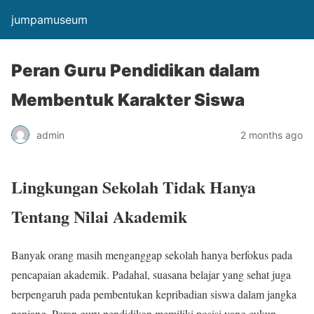
jumpamuseum
Peran Guru Pendidikan dalam
Membentuk Karakter Siswa
admin
2 months ago
Lingkungan Sekolah Tidak Hanya
Tentang Nilai Akademik
Banyak orang masih menganggap sekolah hanya berfokus pada
pencapaian akademik. Padahal, suasana belajar yang sehat juga
berpengaruh pada pembentukan kepribadian siswa dalam jangka
panjang. Peran guru pendidikan memiliki posisi yang cukup